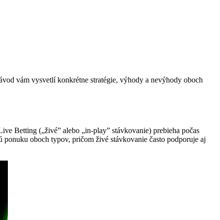
návod vám vysvetlí konkrétne stratégie, výhody a nevýhody oboch
Live Betting („živé” alebo „in-play” stávkovanie) prebieha počas
kú ponuku oboch typov, pričom živé stávkovanie často podporuje aj