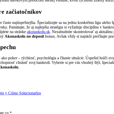
yšším stávkovým pretočom
Menej vhodné, kvôli rýchlosti zmeny kur
pre začiatočníkov
e často najúspešnejšia. Špecializujte sa na jednu konkrétnu ligu alebo 
ienky. Pamätajte, že aj najlepšia stratégia si vyžaduje disciplínu v b
ájdete na stránke
akonaskolu.sk
. Nezabudnite skontrolovať aj aktuáln
dný
Akonaskolu no deposit
bonus. Avšak vždy si najskôr prečítajte pr
spechu
 je ako poker – rýchlosť, psychológia a čítanie situácie. Úspešní hrá
schopnosť chrániť svoj bankroll. Vyberte si pre vás vhodný štýl, špecial
konaskolu
.
ario y Cómo Solucionarlos
ate cu
*