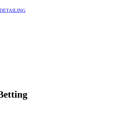
Betting