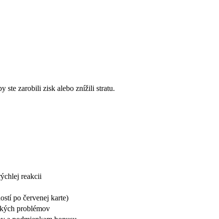
e zarobili zisk alebo znížili stratu.
chlej reakcii
ostí po červenej karte)
ckých problémov