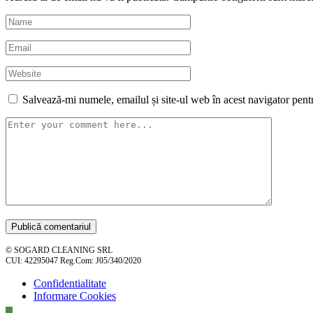
Salvează-mi numele, emailul și site-ul web în acest navigator pent
© SOGARD CLEANING SRL
CUI: 42295047 Reg.Com: J05/340/2020
Confidentialitate
Informare Cookies