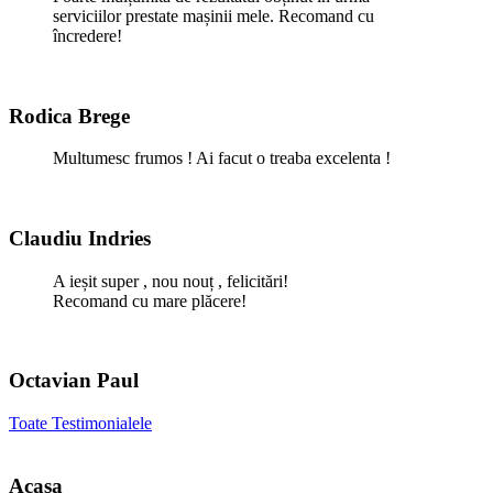
serviciilor prestate mașinii mele. Recomand cu
încredere!
Rodica Brege
Multumesc frumos ! Ai facut o treaba excelenta !
Claudiu Indries
A ieșit super , nou nouț , felicitări!
Recomand cu mare plăcere!
Octavian Paul
Toate Testimonialele
Acasa