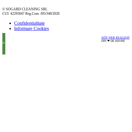
© SOGARD CLEANING SRL
CUI: 42295047 Reg.Com: J05/340/2020
Confidentialitate
Informare Cookies
SITE WEB REALIZAT
DIN ❤ DE HZONE
SUNA ACUM!