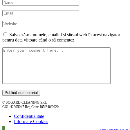
Salvează-mi numele, emailul și site-ul web în acest navigator
pentru data viitoare când o să comentez.
© SOGARD CLEANING SRL
CUI: 42295047 Reg.Com: J05/340/2020
Confidentialitate
Informare Cookies