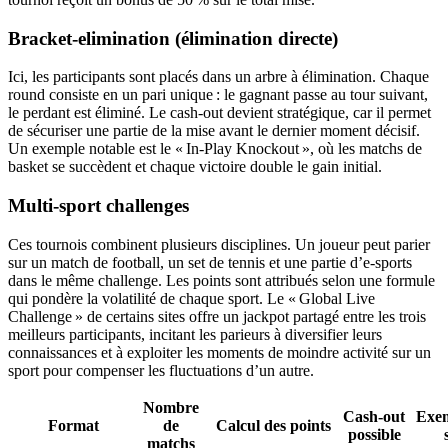
Bracket‑elimination (élimination directe)
Ici, les participants sont placés dans un arbre à élimination. Chaque
round consiste en un pari unique : le gagnant passe au tour suivant,
le perdant est éliminé. Le cash‑out devient stratégique, car il permet
de sécuriser une partie de la mise avant le dernier moment décisif.
Un exemple notable est le « In‑Play Knockout », où les matchs de
basket se succèdent et chaque victoire double le gain initial.
Multi‑sport challenges
Ces tournois combinent plusieurs disciplines. Un joueur peut parier
sur un match de football, un set de tennis et une partie d’e‑sports
dans le même challenge. Les points sont attribués selon une formule
qui pondère la volatilité de chaque sport. Le « Global Live
Challenge » de certains sites offre un jackpot partagé entre les trois
meilleurs participants, incitant les parieurs à diversifier leurs
connaissances et à exploiter les moments de moindre activité sur un
sport pour compenser les fluctuations d’un autre.
Nombre
Cash‑out
Exem
Format
de
Calcul des points
possible
matchs