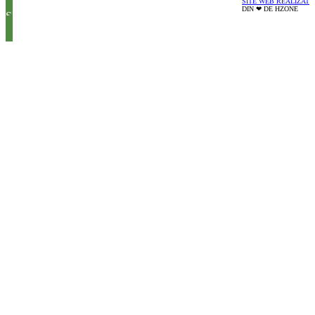
SITE WEB REALIZAT
DIN ❤ DE HZONE
SUNA ACUM!