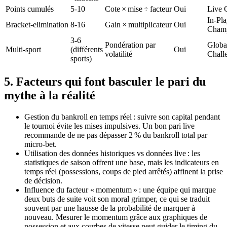
Points cumulés
5‑10
Cote × mise ÷ facteur
Oui
Live 
In‑Pl
Bracket‑elimination
8‑16
Gain × multiplicateur
Oui
Champ
3‑6
Pondération par
Globa
Multi‑sport
(différents
Oui
volatilité
Chall
sports)
5. Facteurs qui font basculer le pari du
mythe à la réalité
Gestion du bankroll en temps réel : suivre son capital pendant
le tournoi évite les mises impulsives. Un bon pari live
recommande de ne pas dépasser 2 % du bankroll total par
micro‑bet.
Utilisation des données historiques vs données live : les
statistiques de saison offrent une base, mais les indicateurs en
temps réel (possessions, coups de pied arrêtés) affinent la prise
de décision.
Influence du facteur « momentum » : une équipe qui marque
deux buts de suite voit son moral grimper, ce qui se traduit
souvent par une hausse de la probabilité de marquer à
nouveau. Mesurer le momentum grâce aux graphiques de
possession et aux courbes de vitesse peut guider le timing du