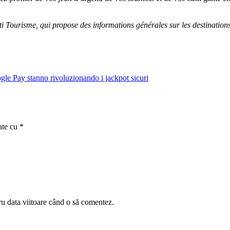
i Tourisme, qui propose des informations générales sur les destination
e Pay stanno rivoluzionando i jackpot sicuri
ate cu
*
ru data viitoare când o să comentez.