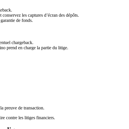
rgeback.
 et conservez les captures d’écran des dépôts.
 garantie de fonds.
ventuel chargeback.
ino prend en charge la partie du litige.
 la preuve de transaction.
 contre les litiges financiers.