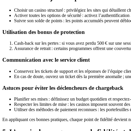
Choisir un casino structuré : privilégiez les sites qui détaillent
Activer toutes les options de sécurité : activez l’authentificatio
Suivre son solde de points : les points accumulés peuvent déblo
Utilisation des bonus de protection
Cash‑back sur les pertes : si vous avez perdu 500 € sur une se
Assurance de retrait : certains programmes offrent une couverture
Communication avec le service client
Conservez les tickets de support et les réponses de l’équipe clie
En cas de doute, ouvrez un ticket dès la première anomalie ; un
Astuces pour éviter les déclencheurs de chargeback
Planifier ses mises : définissez un budget quotidien et respectez‑l
Respecter les limites de mise : les casinos imposent souvent des 
Utiliser des méthodes de paiement reconnues : les portefeuilles él
En appliquant ces bonnes pratiques, chaque point de fidélité devient n