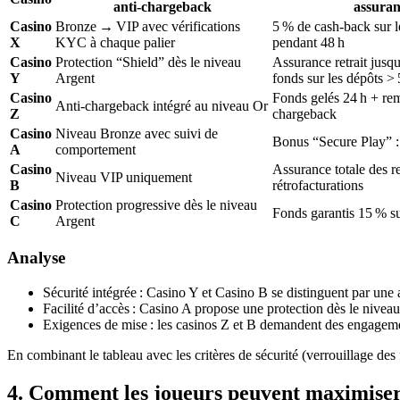
anti‑chargeback
assuran
Casino
Bronze → VIP avec vérifications
5 % de cash‑back sur l
X
KYC à chaque palier
pendant 48 h
Casino
Protection “Shield” dès le niveau
Assurance retrait jusqu
Y
Argent
fonds sur les dépôts >
Casino
Fonds gelés 24 h + re
Anti‑chargeback intégré au niveau Or
Z
chargeback
Casino
Niveau Bronze avec suivi de
Bonus “Secure Play” :
A
comportement
Casino
Assurance totale des re
Niveau VIP uniquement
B
rétrofacturations
Casino
Protection progressive dès le niveau
Fonds garantis 15 % su
C
Argent
Analyse
Sécurité intégrée : Casino Y et Casino B se distinguent par une a
Facilité d’accès : Casino A propose une protection dès le nivea
Exigences de mise : les casinos Z et B demandent des engagement
En combinant le tableau avec les critères de sécurité (verrouillage des
4. Comment les joueurs peuvent maximiser 