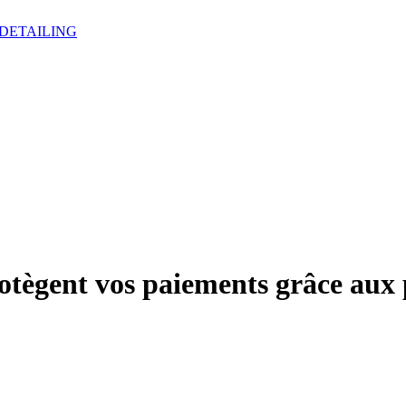
otègent vos paiements grâce aux 