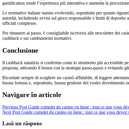
gamification rende l’esperienza più interattiva e aumenta la percezione
Le normative italiane stanno evolvendo, soprattutto per quanto riguard
autorità, includendo avvisi sul gioco responsabile e limiti di deposito 
ufficiali complesse.
Per rimanere al passo, è consigliabile iscriversi alle newsletter dei cas
cashback e sui cambiamenti normativi.
Conclusione
Il cashback natalizio si conferma come lo strumento più accessibile per 
proposta, attivando il bonus con la strategia passo‑passo e evitando gl
Ricordate sempre di scegliere un casinò affidabile, di leggere attentame
buona fortuna e, soprattutto, buona gestione del vostro divertimento o
Navigare în articole
Previous Post
Guide complet du casino en ligne : tout ce que vous de
Next Post
Guide complet du casino en ligne : tout ce que vous devez 
Lasă un răspuns