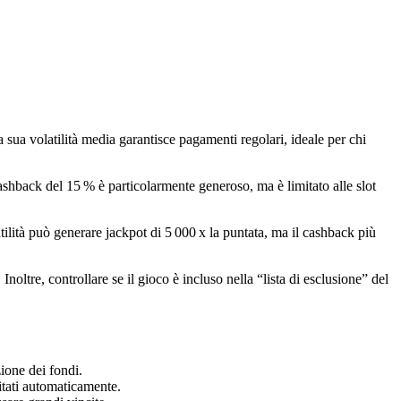
 sua volatilità media garantisce pagamenti regolari, ideale per chi
shback del 15 % è particolarmente generoso, ma è limitato alle slot
lità può generare jackpot di 5 000 x la puntata, ma il cashback più
oltre, controllare se il gioco è incluso nella “lista di esclusione” del
ione dei fondi.
itati automaticamente.