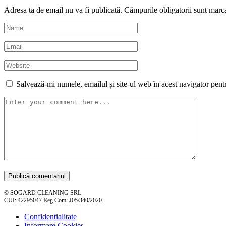
Adresa ta de email nu va fi publicată.
Câmpurile obligatorii sunt marc
Salvează-mi numele, emailul și site-ul web în acest navigator pent
© SOGARD CLEANING SRL
CUI: 42295047 Reg.Com: J05/340/2020
Confidentialitate
Informare Cookies