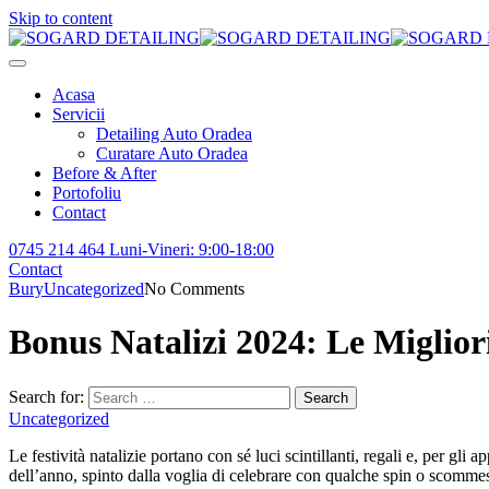
Skip to content
Acasa
Servicii
Detailing Auto Oradea
Curatare Auto Oradea
Before & After
Portofoliu
Contact
0745 214 464
Luni-Vineri: 9:00-18:00
Contact
Bury
Uncategorized
No Comments
Bonus Natalizi 2024: Le Miglior
Search for:
Search
Uncategorized
Le festività natalizie portano con sé luci scintillanti, regali e, per gl
dell’anno, spinto dalla voglia di celebrare con qualche spin o scommes