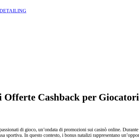
i Offerte Cashback per Giocator
i appassionati di gioco, un’ondata di promozioni sui casinò online. Durante 
sa sportiva. In questo contesto, i bonus natalizi rappresentano un’oppor