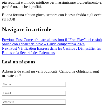
più redditizi è il modo migliore per massimizzare il divertimento e,
perché no, anche i profitti.
Buona fortuna e buon gioco, sempre con la testa fredda e gli occhi
sul ROI!
Navigare în articole
Previous Post
Come sfruttare al massimo il “Free Play” nei casinò
online con i dealer dal vivo – Guida comparativa 2024
Next Post
Vérification Express dans les Casinos : Démystifier les
Bonus et la Sécurité des Paiements
Lasă un răspuns
Adresa ta de email nu va fi publicată.
Câmpurile obligatorii sunt
marcate cu
*