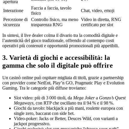
apertura
Faccia a faccia, tavolo
Interazione
Chat, video, emoji
fisico
Percezione di
Controllo fisico, ma meno
Video in diretta, RNG
sicurezza
trasparenza RNG
certificato per slot
In sintesi, il live dealer colma il divario tra la comodità digitale e
l’autenticità del gioco tradizionale, offrendo al contempo costi
operativi più contenuti e opportunità promozionali più appetibili.
3. Varietà di giochi e accessibilità: la
gamma che solo il digitale può offrire
Un casinò online può ospitare migliaia di titoli, grazie a partnership
con provider come NetEnt, Play’n GO, Pragmatic Play e Evolution
Gaming. Tra le categorie più diffuse troviamo:
Slot video: più di 3 000 titoli, da
Mega Joker
a
Gonzo’s Quest
Megaways
, con RTP che oscillano tra il 94 % e il 98 %.
Giochi da tavolo: blackjack a più mani, roulette europea con
single zero, baccarat con side bet.
Video‑poker: Jacks or Better, Deuces Wild, con varianti a
jackpot progressivo.
Giochi esclusivi: slot con meccaniche “choose‑your‑path”,