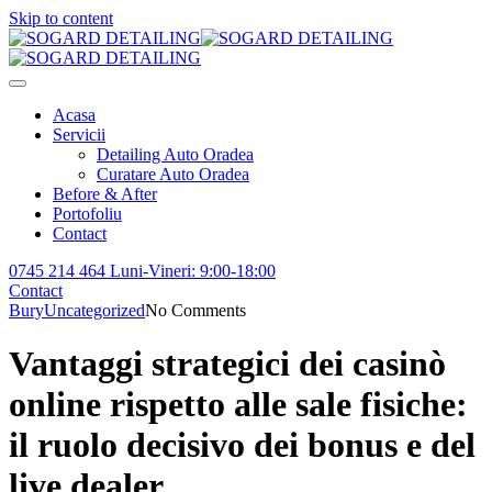
Skip to content
Acasa
Servicii
Detailing Auto Oradea
Curatare Auto Oradea
Before & After
Portofoliu
Contact
0745 214 464
Luni-Vineri: 9:00-18:00
Contact
Bury
Uncategorized
No Comments
Vantaggi strategici dei casinò
online rispetto alle sale fisiche:
il ruolo decisivo dei bonus e del
live dealer