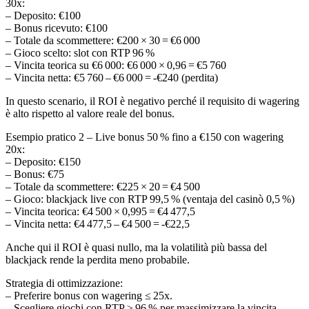
30x:
– Deposito: €100
– Bonus ricevuto: €100
– Totale da scommettere: €200 × 30 = €6 000
– Gioco scelto: slot con RTP 96 %
– Vincita teorica su €6 000: €6 000 × 0,96 = €5 760
– Vincita netta: €5 760 – €6 000 = ‑€240 (perdita)
In questo scenario, il ROI è negativo perché il requisito di wagering
è alto rispetto al valore reale del bonus.
Esempio pratico 2 – Live bonus 50 % fino a €150 con wagering
20x:
– Deposito: €150
– Bonus: €75
– Totale da scommettere: €225 × 20 = €4 500
– Gioco: blackjack live con RTP 99,5 % (ventaja del casinò 0,5 %)
– Vincita teorica: €4 500 × 0,995 = €4 477,5
– Vincita netta: €4 477,5 – €4 500 = ‑€22,5
Anche qui il ROI è quasi nullo, ma la volatilità più bassa del
blackjack rende la perdita meno probabile.
Strategia di ottimizzazione:
– Preferire bonus con wagering ≤ 25x.
– Scegliere giochi con RTP ≥ 96 % per massimizzare la vincita