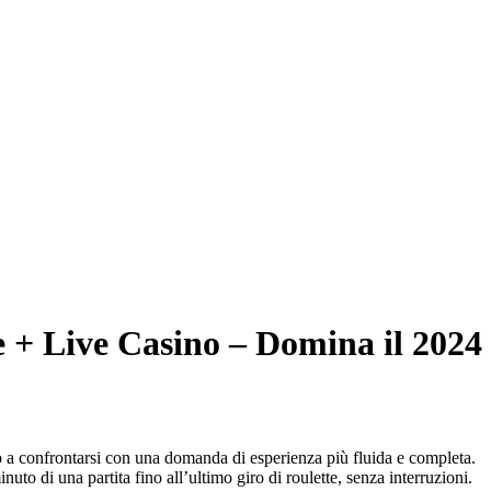
 + Live Casino – Domina il 2024
no a confrontarsi con una domanda di esperienza più fluida e completa.
o di una partita fino all’ultimo giro di roulette, senza interruzioni.