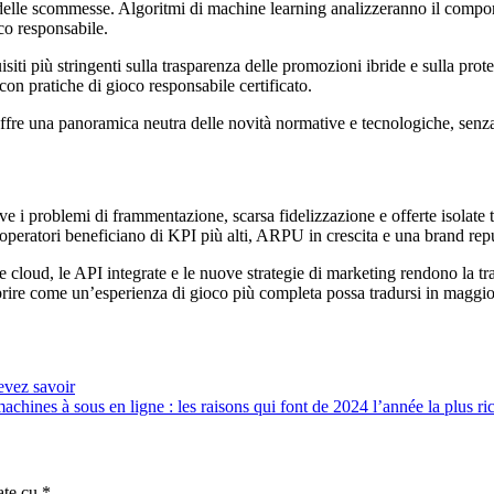
e delle scommesse. Algoritmi di machine learning analizzeranno il compor
co responsabile.
ti più stringenti sulla trasparenza delle promozioni ibride e sulla prote
on pratiche di gioco responsabile certificato.
offre una panoramica neutra delle novità normative e tecnologiche, sen
ve i problemi di frammentazione, scarsa fidelizzazione e offerte isolate
i operatori beneficiano di KPI più alti, ARPU in crescita e una brand repu
e cloud, le API integrate e le nuove strategie di marketing rendono la tr
coprire come un’esperienza di gioco più completa possa tradursi in maggi
evez savoir
hines à sous en ligne : les raisons qui font de 2024 l’année la plus ric
ate cu
*