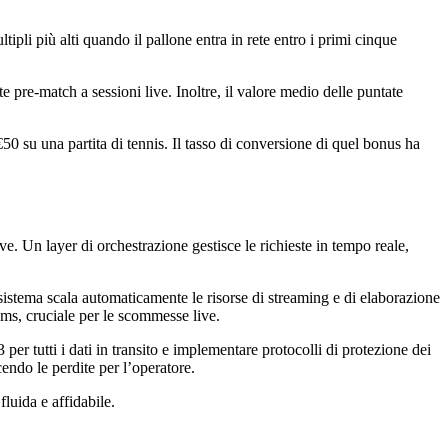
.
ipli più alti quando il pallone entra in rete entro i primi cinque
pre‑match a sessioni live. Inoltre, il valore medio delle puntate
50 su una partita di tennis. Il tasso di conversione di quel bonus ha
e. Un layer di orchestrazione gestisce le richieste in tempo reale,
sistema scala automaticamente le risorse di streaming e di elaborazione
 ms, cruciale per le scommesse live.
er tutti i dati in transito e implementare protocolli di protezione dei
cendo le perdite per l’operatore.
fluida e affidabile.