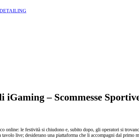
 di iGaming – Scommesse Sportive
 online: le festività si chiudono e, subito dopo, gli operatori si trova
tavolo live; desiderano una piattaforma che li accompagni dal primo minut