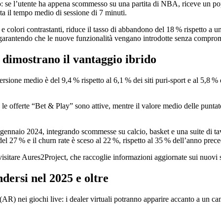
o: se l’utente ha appena scommesso su una partita di NBA, riceve un po
a il tempo medio di sessione di 7 minuti.
 colori contrastanti, riduce il tasso di abbandono del 18 % rispetto a u
 garantendo che le nuove funzionalità vengano introdotte senza compromet
e dimostrano il vantaggio ibrido
rsione medio è del 9,4 % rispetto al 6,1 % dei siti puri‑sport e al 5,8 % 
fferte “Bet & Play” sono attive, mentre il valore medio delle puntate (
gennaio 2024, integrando scommesse su calcio, basket e una suite di tavol
el 27 % e il churn rate è sceso al 22 %, rispetto al 35 % dell’anno prece
le visitare Aures2Project, che raccoglie informazioni aggiornate sui nuo
ndersi nel 2025 e oltre
 (AR) nei giochi live: i dealer virtuali potranno apparire accanto a un 