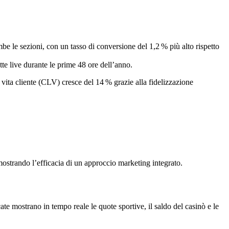
be le sezioni, con un tasso di conversione del 1,2 % più alto rispetto
te live durante le prime 48 ore dell’anno.
 vita cliente (CLV) cresce del 14 % grazie alla fidelizzazione
ostrando l’efficacia di un approccio marketing integrato.
te mostrano in tempo reale le quote sportive, il saldo del casinò e le