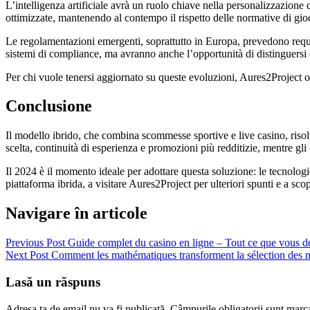
L’intelligenza artificiale avrà un ruolo chiave nella personalizzazion
ottimizzate, mantenendo al contempo il rispetto delle normative di gio
Le regolamentazioni emergenti, soprattutto in Europa, prevedono requisi
sistemi di compliance, ma avranno anche l’opportunità di distinguersi c
Per chi vuole tenersi aggiornato su queste evoluzioni, Aures2Project 
Conclusione
Il modello ibrido, che combina scommesse sportive e live casino, risol
scelta, continuità di esperienza e promozioni più redditizie, mentre gl
Il 2024 è il momento ideale per adottare questa soluzione: le tecnologi
piattaforma ibrida, a visitare Aures2Project per ulteriori spunti e a s
Navigare în articole
Previous Post
Guide complet du casino en ligne – Tout ce que vous d
Next Post
Comment les mathématiques transforment la sélection des mac
Lasă un răspuns
Adresa ta de email nu va fi publicată.
Câmpurile obligatorii sunt marc