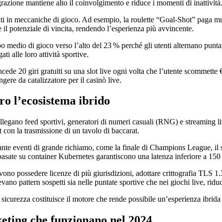
razione mantiene alto il coinvolgimento e riduce i momenti di inattività
mati in meccaniche di gioco. Ad esempio, la roulette “Goal‑Shot” paga mult
 il potenziale di vincita, rendendo l’esperienza più avvincente.
medio di gioco verso l’alto del 23 % perché gli utenti alternano puntate 
ti alle loro attività sportive.
de 20 giri gratuiti su una slot live ogni volta che l’utente scommette €
re da catalizzatore per il casinò live.
tro l’ecosistema ibrido
llegano feed sportivi, generatori di numeri casuali (RNG) e streaming liv
 con la trasmissione di un tavolo di baccarat.
rante eventi di grande richiamo, come la finale di Champions League, il 
basate su container Kubernetes garantiscono una latenza inferiore a 150
no possedere licenze di più giurisdizioni, adottare crittografia TLS 1.3 p
vano pattern sospetti sia nelle puntate sportive che nei giochi live, ridu
 sicurezza costituisce il motore che rende possibile un’esperienza ibrida 
keting che funzionano nel 2024