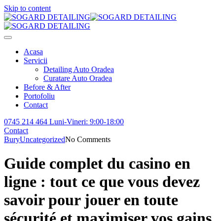
Skip to content
Acasa
Servicii
Detailing Auto Oradea
Curatare Auto Oradea
Before & After
Portofoliu
Contact
0745 214 464
Luni-Vineri: 9:00-18:00
Contact
Bury
Uncategorized
No Comments
Guide complet du casino en
ligne : tout ce que vous devez
savoir pour jouer en toute
sécurité et maximiser vos gains