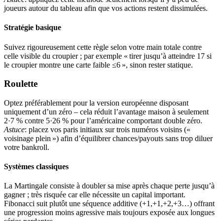
joueurs autour du tableau afin que vos actions restent dissimulées.
Stratégie basique
Suivez rigoureusement cette règle selon votre main totale contre
celle visible du croupier ; par exemple « tirer jusqu’à atteindre 17 si
le croupier montre une carte faible ≤6 », sinon rester statique.
Roulette
Optez préférablement pour la version européenne disposant
uniquement d’un zéro – cela réduit l’avantage maison à seulement
2·7 % contre 5·26 % pour l’américaine comportant double zéro.
Astuce
: placez vos paris initiaux sur trois numéros voisins («
voisinage plein ») afin d’équilibrer chances/payouts sans trop diluer
votre bankroll.
Systèmes classiques
La Martingale consiste à doubler sa mise après chaque perte jusqu’à
gagner ; très risquée car elle nécessite un capital important.
Fibonacci suit plutôt une séquence additive (+1,+1,+2,+3…) offrant
une progression moins agressive mais toujours exposée aux longues