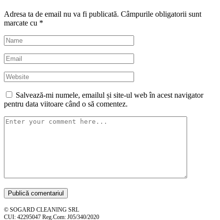
Adresa ta de email nu va fi publicată.
Câmpurile obligatorii sunt
marcate cu
*
Salvează-mi numele, emailul și site-ul web în acest navigator
pentru data viitoare când o să comentez.
© SOGARD CLEANING SRL
CUI: 42295047 Reg.Com: J05/340/2020