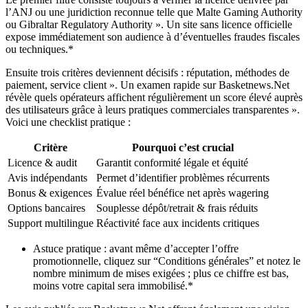
l’ANJ ou une juridiction reconnue telle que Malte Gaming Authority
ou Gibraltar Regulatory Authority ». Un site sans licence officielle
expose immédiatement son audience à d’éventuelles fraudes fiscales
ou techniques.*
Ensuite trois critères deviennent décisifs : réputation, méthodes de
paiement, service client ». Un examen rapide sur Basketnews.Net
révèle quels opérateurs affichent régulièrement un score élevé auprès
des utilisateurs grâce à leurs pratiques commerciales transparentes ».
Voici une checklist pratique :
Critère
Pourquoi c’est crucial
Licence & audit
Garantit conformité légale et équité
Avis indépendants
Permet d’identifier problèmes récurrents
Bonus & exigences
Évalue réel bénéfice net après wagering
Options bancaires
Souplesse dépôt/retrait & frais réduits
Support multilingue
Réactivité face aux incidents critiques
Astuce pratique : avant même d’accepter l’offre
promotionnelle, cliquez sur “Conditions générales” et notez le
nombre minimum de mises exigées ; plus ce chiffre est bas,
moins votre capital sera immobilisé.*