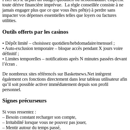
toute dérive financière imprévue. La règle conseillée consiste à ne
jamais engager plus que ce que vous êtes prêt(e) à perdre sans
impacter vos dépenses essentielles telles que loyers ou factures
utilities.
Outils offerts par les casinos
• Dépôt limité – choisissez quotidien/hebdomadaire/mensuel ;
• Auto‑exclusion temporaire – bloque accès pendant X jours voire
définitif ;
• Limites temporelles – notifications après N minutes passées devant
l’écran .
De nombreux sites référencés sur Basketnews.Net intègrent
également ces fonctions directement dans leur tableau utilisateur afin
qu’il soit possible activer immédiatement depuis son profil
personnel.
Signes précurseurs
Si vous ressentez :
– Besoin constant recharger son compte,
– Irritabilité lorsque vous ne pouvez pas jouer,
– Mentir autour du temps passé,