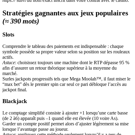
https://
suivi du nom exact inscrit dans votre contrat avec le casino.
Stratégies gagnantes aux jeux populaires
(≈ 390 mots)
Slots
Comprendre le tableau des paiements est indispensable : chaque
symbole possède sa propre valeur selon sa position sur les rouleaux
actifs.
Astuce
: choisissez toujours une machine dont le RTP dépasse 95 %
afin d’assurer un retour théorique supérieur à la moyenne du
marché.
Surles jackpots progressifs tels que Mega Moolah™, il faut miser le
“max bet” dès le premier spin car seul ce pari débloque l’accès au
jackpot final.
Blackjack
Le comptage simplifié consiste à ajouter +1 lorsqu’une carte basse
(de 2 à6) apparaît puis –1 quand elle est élevée (10 voire As).
Garder un compte positif permet alors d’ajuster légèrement sa mise
lorsque l’avantage passe au joueur.
Astuce
: appliquez cette méthode seulement lorsqu’il y a peu de