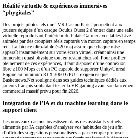
Réalité virtuelle & expériences immersives
“phygitales”
Des projets pilotes tels que “VR Casino Paris” permettent aux
joueurs équipés d’un casque Oculus Quest 2 d’entrer dans une salle
virtuelle reproduisant l’intérieur du Palais Garnier avec tables Live
animées par des croupiers réels capturés via motion capture en temps
réel. La latence ultra‑faible (<20 ms) assure que chaque mise
apparaît instantanément sur votre écran virtuel, créant ainsi une
immersion quasi physique tout en restant chez soi. Pour profiter
pleinement de ces expériences, il faut disposer d’une connexion
fibre ≥100 Mbps et d’un PC capable de supporter Unity/Unreal
Engine au minimum RTX 3060 GPU – exigences que
Basketnews.Net souligne dans ses guides techniques dédiés aux
joueurs français souhaitant tester la VR gaming avant son lancement
commercial massif prévu pour fin 2026.
Intégration de l’IA et du machine learning dans le
support client
Les nouveaux casinos investissent dans des assistants virtuels
alimentés par IA capables d’analyser vos habitudes de jeu afin
d’offrir des suggestions personnalisées – par exemple proposer