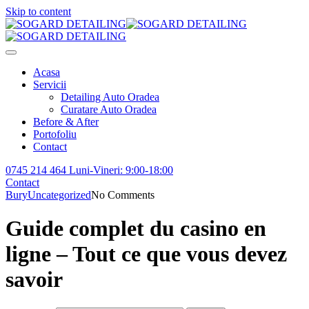
Skip to content
Acasa
Servicii
Detailing Auto Oradea
Curatare Auto Oradea
Before & After
Portofoliu
Contact
0745 214 464
Luni-Vineri: 9:00-18:00
Contact
Bury
Uncategorized
No Comments
Guide complet du casino en
ligne – Tout ce que vous devez
savoir