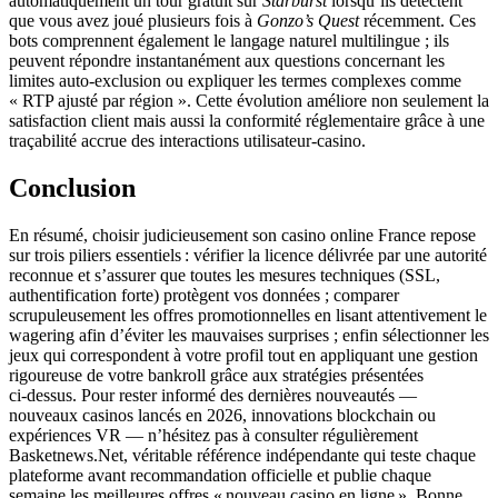
automatiquement un tour gratuit sur
Starburst
lorsqu’ils détectent
que vous avez joué plusieurs fois à
Gonzo’s Quest
récemment. Ces
bots comprennent également le langage naturel multilingue ; ils
peuvent répondre instantanément aux questions concernant les
limites auto‑exclusion ou expliquer les termes complexes comme
« RTP ajusté par région ». Cette évolution améliore non seulement la
satisfaction client mais aussi la conformité réglementaire grâce à une
traçabilité accrue des interactions utilisateur‑casino.
Conclusion
En résumé, choisir judicieusement son casino online France repose
sur trois piliers essentiels : vérifier la licence délivrée par une autorité
reconnue et s’assurer que toutes les mesures techniques (SSL,
authentification forte) protègent vos données ; comparer
scrupuleusement les offres promotionnelles en lisant attentivement le
wagering afin d’éviter les mauvaises surprises ; enfin sélectionner les
jeux qui correspondent à votre profil tout en appliquant une gestion
rigoureuse de votre bankroll grâce aux stratégies présentées
ci‑dessus. Pour rester informé des dernières nouveautés —
nouveaux casinos lancés en 2026, innovations blockchain ou
expériences VR — n’hésitez pas à consulter régulièrement
Basketnews.Net, véritable référence indépendante qui teste chaque
plateforme avant recommandation officielle et publie chaque
semaine les meilleures offres « nouveau casino en ligne ». Bonne