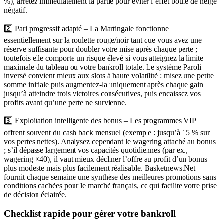
%), arrêtez immédiatement la partie pour éviter l’effet boule de neige
négatif.
2️⃣ Pari progressif adapté – La Martingale fonctionne
essentiellement sur la roulette rouge/noir tant que vous avez une
réserve suffisante pour doubler votre mise après chaque perte ;
toutefois elle comporte un risque élevé si vous atteignez la limite
maximale du tableau ou votre bankroll totale. Le système Paroli
inversé convient mieux aux slots à haute volatilité : misez une petite
somme initiale puis augmentez-la uniquement après chaque gain
jusqu’à atteindre trois victoires consécutives, puis encaissez vos
profits avant qu’une perte ne survienne.
3️⃣ Exploitation intelligente des bonus – Les programmes VIP
offrent souvent du cash back mensuel (exemple : jusqu’à 15 % sur
vos pertes nettes). Analysez cependant le wagering attaché au bonus
; s’il dépasse largement vos capacités quotidiennes (par ex.,
wagering ×40), il vaut mieux décliner l’offre au profit d’un bonus
plus modeste mais plus facilement réalisable. Basketnews.Net
fournit chaque semaine une synthèse des meilleures promotions sans
conditions cachées pour le marché français, ce qui facilite votre prise
de décision éclairée.
Checklist rapide pour gérer votre bankroll