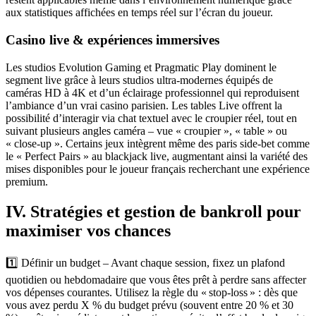
aux statistiques affichées en temps réel sur l’écran du joueur.
Casino live & expériences immersives
Les studios Evolution Gaming et Pragmatic Play dominent le
segment live grâce à leurs studios ultra‑modernes équipés de
caméras HD à 4K et d’un éclairage professionnel qui reproduisent
l’ambiance d’un vrai casino parisien. Les tables Live offrent la
possibilité d’interagir via chat textuel avec le croupier réel, tout en
suivant plusieurs angles caméra – vue « croupier », « table » ou
« close‑up ». Certains jeux intègrent même des paris side‑bet comme
le « Perfect Pairs » au blackjack live, augmentant ainsi la variété des
mises disponibles pour le joueur français recherchant une expérience
premium.
IV. Stratégies et gestion de bankroll pour
maximiser vos chances
1️⃣ Définir un budget – Avant chaque session, fixez un plafond
quotidien ou hebdomadaire que vous êtes prêt à perdre sans affecter
vos dépenses courantes. Utilisez la règle du « stop‑loss » : dès que
vous avez perdu X % du budget prévu (souvent entre 20 % et 30