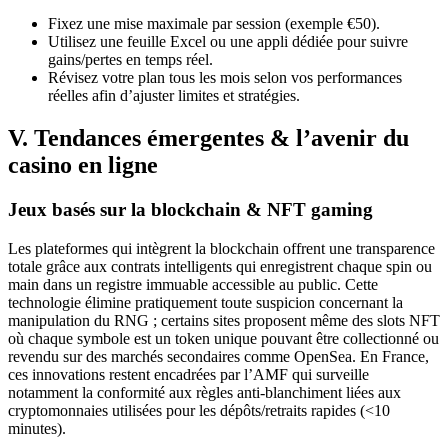
Fixez une mise maximale par session (exemple €50).
Utilisez une feuille Excel ou une appli dédiée pour suivre
gains/pertes en temps réel.
Révisez votre plan tous les mois selon vos performances
réelles afin d’ajuster limites et stratégies.
V. Tendances émergentes & l’avenir du
casino en ligne
Jeux basés sur la blockchain & NFT gaming
Les plateformes qui intègrent la blockchain offrent une transparence
totale grâce aux contrats intelligents qui enregistrent chaque spin ou
main dans un registre immuable accessible au public. Cette
technologie élimine pratiquement toute suspicion concernant la
manipulation du RNG ; certains sites proposent même des slots NFT
où chaque symbole est un token unique pouvant être collectionné ou
revendu sur des marchés secondaires comme OpenSea. En France,
ces innovations restent encadrées par l’AMF qui surveille
notamment la conformité aux règles anti‑blanchiment liées aux
cryptomonnaies utilisées pour les dépôts/retraits rapides (<10
minutes).