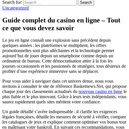
Search for:
Search
Uncategorized
Guide complet du casino en ligne – Tout
ce que vous devez savoir
Le jeu en ligne connaît une explosion sans précédent depuis
quelques années : les plateformes se multiplient, les offres
promotionnelles sont plus alléchantes et la technologie permet
aujourd’hui de jouer depuis un smartphone comme depuis un
ordinateur de bureau. Cette démocratisation attire à la fois les
joueurs occasionnels et les passionnés de stratégies, tous désireux de
profiter d’une expérience immersive sans se déplacer.
Pour vous aider à naviguer dans cet univers dense, nous vous
invitons à consulter le site de référence Basketnews.Net, qui propose
chaque jour des classements actualisés du
nouveau casino en ligne
le
plus fiable et le plus innovant. Grâce à leurs tests indépendants, vous
saurez rapidement quels sites méritent votre confiance.
Un guide détaillé s’avère indispensable : il clarifie les exigences
légales françaises, détaille les mesures de sécurité à vérifier, compare
les catalogues de jeux et explique comment optimiser vos bonus tout
en maîtrisant votre bankroll. En suivant ces recommandations, vous