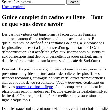
Search for:
Search
Uncategorized
Guide complet du casino en ligne – Tout
ce que vous devez savoir
Les casinos virtuels ont transformé la façon dont les Français
s’amusent autour d’une roulette ou d’une machine à sous. En
quelques clics, on accède à des centaines de titres, aux promotions
les plus alléchantes et à la promesse d’un gain instantané ! Cette
démocratisation s’est accélérée grâce aux smartphones puissants et
aux connexions haut débit qui permettent de jouer partout, même
dans le métro parisien ou sur la terrasse d’un café du Sud‑Ouest.
Pour aider les joueurs à naviguer dans cet univers dense, nous vous
présentons un guide structuré autour des critères les plus fiables :
licences reconnues, catalogue de jeux varié, offres promotionnelles
claires et outils de jeu responsable. Vous y trouverez également un
lien vers
nouveau casino en ligne
afin de comparer rapidement les
plateformes recommandées par l’équipe experte de Basketnews.Net,
le site de référence pour identifier le meilleur nouveau casino en
ligne chaque mois.
Dans les pages qui suivent nous détaillerons comment choisir un site