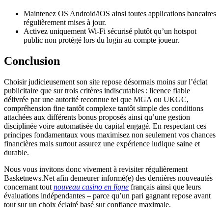
Maintenez OS Android/iOS ainsi toutes applications bancaires
régulièrement mises à jour.
Activez uniquement Wi‑Fi sécurisé plutôt qu’un hotspot
public non protégé lors du login au compte joueur.
Conclusion
Choisir judicieusement son site repose désormais moins sur l’éclat
publicitaire que sur trois critères indiscutables : licence fiable
délivrée par une autorité reconnue tel que MGA ou UKGC,
compréhension fine tantôt complexe tantôt simple des conditions
attachées aux différents bonus proposés ainsi qu’une gestion
disciplinée voire automatisée du capital engagé.​ En respectant ces
principes fondamentaux vous maximisez non seulement vos chances
financières mais surtout assurez une expérience ludique saine et
durable.​
Nous vous invitons donc vivement à revisiter régulièrement
Basketnews.Net afin demeurer informé(e) des dernières nouveautés
concernant tout
nouveau casino en ligne
français ainsi que leurs
évaluations indépendantes – parce qu’un pari gagnant repose avant
tout sur un choix éclairé basé sur confiance maximale.​