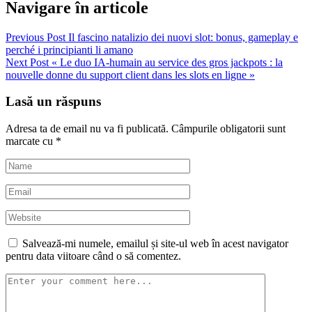
Navigare în articole
Previous Post
Il fascino natalizio dei nuovi slot: bonus, gameplay e
perché i principianti li amano
Next Post
« Le duo IA‑humain au service des gros jackpots : la
nouvelle donne du support client dans les slots en ligne »
Lasă un răspuns
Adresa ta de email nu va fi publicată.
Câmpurile obligatorii sunt
marcate cu
*
Salvează-mi numele, emailul și site-ul web în acest navigator
pentru data viitoare când o să comentez.