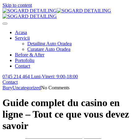
Skip to content
Acasa
Servicii
Detailing Auto Oradea
Curatare Auto Oradea
Before & After
Portofoliu
Contact
0745 214 464
Luni-Vineri: 9:00-18:00
Contact
Bury
Uncategorized
No Comments
Guide complet du casino en
ligne – Tout ce que vous devez
savoir