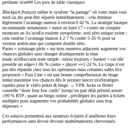
perdante.\n\n### Les jeux de table classiques
Blackjack français
utilise le système “la partage” où votre main vaut
neuf ou dix peut être séparée immédiatement – cela diminue
légèrement l’avantage maison à environ 0·42 %. La stratégie basique
recommande notamment « stand on hard 17 » contre un croupier
montrant un As.\n\nEn
roulette européenne
, seul zéro unique existe ;
cela ramène l’avantage maison à 2·7 % contre 5·26 % pour sa
version américaine qui comporte double zéro.
Parier « voisinage plein » sur trois numéros adjacents augmente vos
chances globales sans changer drastiquement la mise
totale.\n\nBaccarat reste simple : misez toujours « banker » car elle
possède un edge≈1·06 % contre « player »≈1·24 %. Le craps n’est
pas très répandu chez tous les opérateurs mais certaines salles live
proposent « Pass Line » où une bonne compréhension du tirage
initial maximise vos chances dès le premier lancer.\n\nStratégies
rapides pour le vidéo poker & bingo → VPK Jacks or Better
conseille “draw four low cards” lorsqu’un pair déjà présent assure
≥99 % RTP ; quant au bingo online , privilégiez les parties à tickets
multiples pour augmenter vos probabilités globales sans trop
dépenser. »
Ces astuces permettent aux amateurs éclairés d’améliorer leurs
performances sans devoir devenir mathématiciens chevronnés.