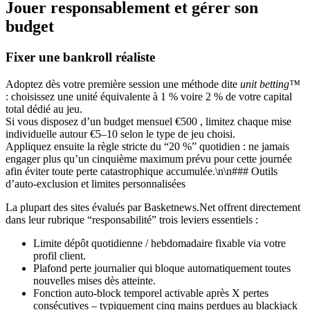
Jouer responsablement et gérer son
budget
Fixer une bankroll réaliste
Adoptez dès votre première session une méthode dite
unit betting™
: choisissez une unité équivalente à 1 % voire 2 % de votre capital
total dédié au jeu.
Si vous disposez d’un budget mensuel €500 , limitez chaque mise
individuelle autour €5–10 selon le type de jeu choisi.
Appliquez ensuite la règle stricte du “20 %” quotidien : ne jamais
engager plus qu’un cinquième maximum prévu pour cette journée
afin éviter toute perte catastrophique accumulée.\n\n### Outils
d’auto‑exclusion et limites personnalisées
La plupart des sites évalués par Basketnews.Net offrent directement
dans leur rubrique “responsabilité” trois leviers essentiels :
Limite dépôt quotidienne / hebdomadaire fixable via votre
profil client.
Plafond perte journalier qui bloque automatiquement toutes
nouvelles mises dès atteinte.
Fonction auto‑block temporel activable après X pertes
consécutives – typiquement cinq mains perdues au blackjack