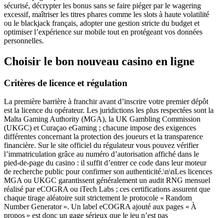
sécurisé, décrypter les bonus sans se faire piéger par le wagering
excessif, maîtriser les titres phares comme les slots à haute volatilité
ou le blackjack français, adopter une gestion stricte du budget et
optimiser l’expérience sur mobile tout en protégeant vos données
personnelles.
Choisir le bon nouveau casino en ligne
Critères de licence et régulation
La première barrière à franchir avant d’inscrire votre premier dépôt
est la licence du opérateur. Les juridictions les plus respectées sont la
Malta Gaming Authority (MGA), la UK Gambling Commission
(UKGC) et Curaçao eGaming ; chacune impose des exigences
différentes concernant la protection des joueurs et la transparence
financière. Sur le site officiel du régulateur vous pouvez vérifier
l’immatriculation grâce au numéro d’autorisation affiché dans le
pied‑de‑page du casino : il suffit d’entrer ce code dans leur moteur
de recherche public pour confirmer son authenticité.\n\nLes licences
MGA ou UKGC garantissent généralement un audit RNG mensuel
réalisé par eCOGRA ou iTech Labs ; ces certifications assurent que
chaque tirage aléatoire suit strictement le protocole « Random
Number Generator ». Un label eCOGRA ajouté aux pages « À
propos » est donc un gage sérieux que le jeu n’est pas