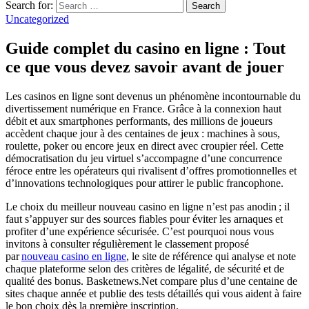
Search for:
Search
Uncategorized
Guide complet du casino en ligne : Tout
ce que vous devez savoir avant de jouer
Les casinos en ligne sont devenus un phénomène incontournable du
divertissement numérique en France. Grâce à la connexion haut
débit et aux smartphones performants, des millions de joueurs
accèdent chaque jour à des centaines de jeux : machines à sous,
roulette, poker ou encore jeux en direct avec croupier réel. Cette
démocratisation du jeu virtuel s’accompagne d’une concurrence
féroce entre les opérateurs qui rivalisent d’offres promotionnelles et
d’innovations technologiques pour attirer le public francophone.
Le choix du meilleur nouveau casino en ligne n’est pas anodin ; il
faut s’appuyer sur des sources fiables pour éviter les arnaques et
profiter d’une expérience sécurisée. C’est pourquoi nous vous
invitons à consulter régulièrement le classement proposé
par
nouveau casino en ligne
, le site de référence qui analyse et note
chaque plateforme selon des critères de légalité, de sécurité et de
qualité des bonus. Basketnews.Net compare plus d’une centaine de
sites chaque année et publie des tests détaillés qui vous aident à faire
le bon choix dès la première inscription.