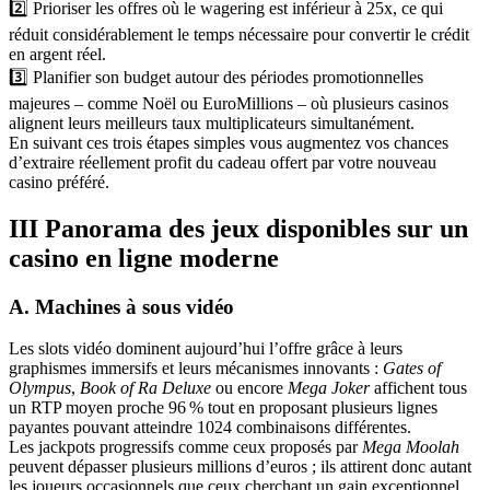
2️⃣ Prioriser les offres où le wagering est inférieur à 25x, ce qui
réduit considérablement le temps nécessaire pour convertir le crédit
en argent réel.
3️⃣ Planifier son budget autour des périodes promotionnelles
majeures – comme Noël ou EuroMillions – où plusieurs casinos
alignent leurs meilleurs taux multiplicateurs simultanément.
En suivant ces trois étapes simples vous augmentez vos chances
d’extraire réellement profit du cadeau offert par votre nouveau
casino préféré.
III Panorama des jeux disponibles sur un
casino en ligne moderne
A. Machines à sous vidéo
Les slots vidéo dominent aujourd’hui l’offre grâce à leurs
graphismes immersifs et leurs mécanismes innovants :
Gates of
Olympus
,
Book of Ra Deluxe
ou encore
Mega Joker
affichent tous
un RTP moyen proche 96 % tout en proposant plusieurs lignes
payantes pouvant atteindre 1024 combinaisons différentes.
Les jackpots progressifs comme ceux proposés par
Mega Moolah
peuvent dépasser plusieurs millions d’euros ; ils attirent donc autant
les joueurs occasionnels que ceux cherchant un gain exceptionnel.