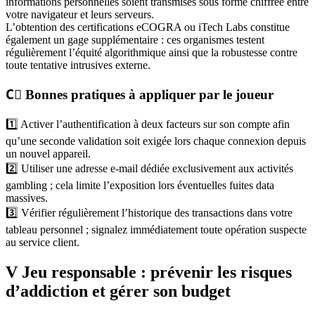
informations personnelles soient transmises sous forme chiffrée entre
votre navigateur et leurs serveurs.
L’obtention des certifications eCOGRA ou iTech Labs constitue
également un gage supplémentaire : ces organismes testent
régulièrement l’équité algorithmique ainsi que la robustesse contre
toute tentative intrusives externe.
C️⃣ Bonnes pratiques à appliquer par le joueur
1️⃣ Activer l’authentification à deux facteurs sur son compte afin
qu’une seconde validation soit exigée lors chaque connexion depuis
un nouvel appareil.
2️⃣ Utiliser une adresse e‑mail dédiée exclusivement aux activités
gambling ; cela limite l’exposition lors éventuelles fuites data
massives.
3️⃣ Vérifier régulièrement l’historique des transactions dans votre
tableau personnel ; signalez immédiatement toute opération suspecte
au service client.
V Jeu responsable : prévenir les risques
d’addiction et gérer son budget