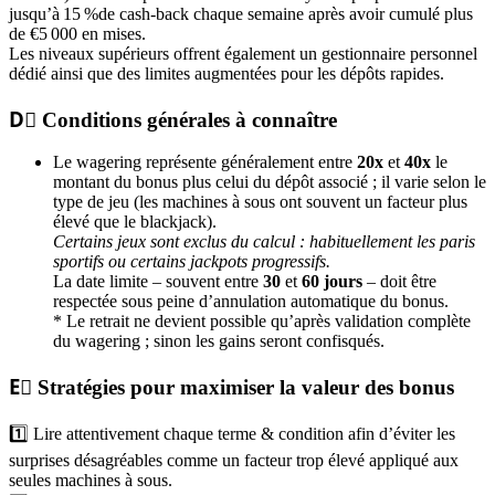
jusqu’à 15 %​de cash‑back chaque semaine après avoir cumulé plus
de €5 000 en mises.
Les niveaux supérieurs offrent également un gestionnaire personnel
dédié ainsi que des limites augmentées pour les dépôts rapides.
D️⃣ Conditions générales à connaître
Le wagering représente généralement entre
20x
et
40x
le
montant du bonus plus celui du dépôt associé ; il varie selon le
type de jeu (les machines à sous ont souvent un facteur plus
élevé que le blackjack).
Certains jeux sont exclus du calcul : habituellement les paris
sportifs ou certains jackpots progressifs.
La date limite – souvent entre
30
et
60 jours
– doit être
respectée sous peine d’annulation automatique du bonus.
* Le retrait ne devient possible qu’après validation complète
du wagering ; sinon les gains seront confisqués.
E️⃣ Stratégies pour maximiser la valeur des bonus
1️⃣ Lire attentivement chaque terme & condition afin d’éviter les
surprises désagréables comme un facteur trop élevé appliqué aux
seules machines à sous.