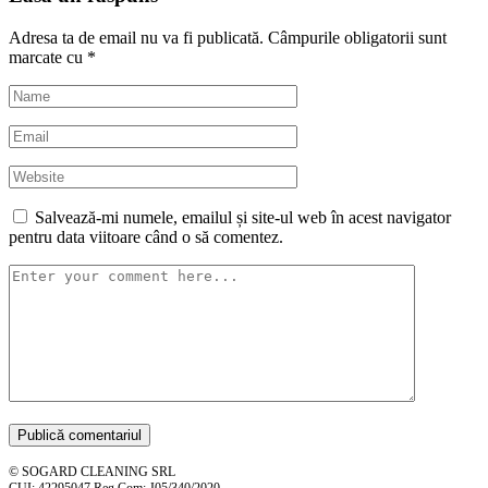
Adresa ta de email nu va fi publicată.
Câmpurile obligatorii sunt
marcate cu
*
Salvează-mi numele, emailul și site-ul web în acest navigator
pentru data viitoare când o să comentez.
© SOGARD CLEANING SRL
CUI: 42295047 Reg.Com: J05/340/2020