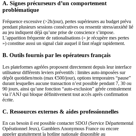
A. Signes précurseurs d’un comportement
problématique
Fréquence excessive (>2h/jour), pertes supérieures au budget prévu
pendant plusieurs sessions consécutives ou ressentir stress/anxiété lié
au jeu indiquent déjà qu’une prise de conscience s’impose.
L’apparition fréquente de rationalisations (« je récupère mes pertes
») constitue aussi un signal clair auquel il faut réagir rapidement.
B. Outils fournis par les opérateurs français
Les plateformes agréées proposent directement depuis leur interface
utilisateur différents leviers préventifs : limites auto‑imposées sur
dépôt quotidien/mois (max €500/jour), options temporaires “pause”
durant lesquelles aucune transaction n’est possible pendant 7, 30 ou
90 jours, ainsi qu’une fonction “auto‑exclusion” gérée centralement
via l’ANJ qui bloque définitivement tout accès après confirmation
écrite.
C.​ Ressources externes & aides professionnelles
En cas besoin il est possible contacter SDOJ (Service Départemental
Opérationnel Jeux), Gamblers Anonymous France ou encore
appeler gratuitement la hotline nationale disponible au