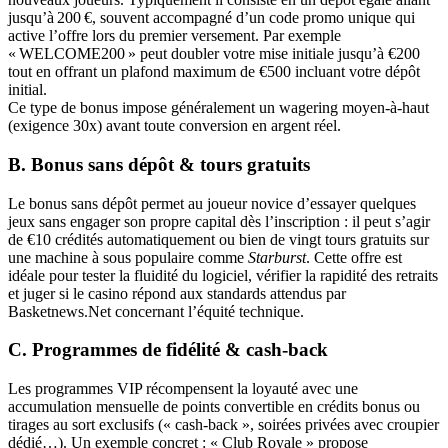
jusqu’à 200 €, souvent accompagné d’un code promo unique qui
active l’offre lors du premier versement. Par exemple
« WELCOME200 » peut doubler votre mise initiale jusqu’à €200
tout en offrant un plafond maximum de €500 incluant votre dépôt
initial.
Ce type de bonus impose généralement un wagering moyen‑à‑haut
(exigence 30x) avant toute conversion en argent réel.
B. Bonus sans dépôt & tours gratuits
Le bonus sans dépôt permet au joueur novice d’essayer quelques
jeux sans engager son propre capital dès l’inscription : il peut s’agir
de €10 crédités automatiquement ou bien de vingt tours gratuits sur
une machine à sous populaire comme
Starburst
. Cette offre est
idéale pour tester la fluidité du logiciel, vérifier la rapidité des retraits
et juger si le casino répond aux standards attendus par
Basketnews.Net concernant l’équité technique.
C. Programmes de fidélité & cash‑back
Les programmes VIP récompensent la loyauté avec une
accumulation mensuelle de points convertible en crédits bonus ou
tirages au sort exclusifs (« cash‑back », soirées privées avec croupier
dédié…). Un exemple concret : « Club Royale » propose