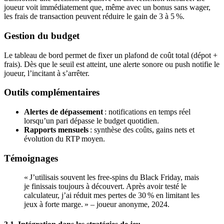
joueur voit immédiatement que, même avec un bonus sans wager,
les frais de transaction peuvent réduire le gain de 3 à 5 %.
Gestion du budget
Le tableau de bord permet de fixer un plafond de coût total (dépot +
frais). Dès que le seuil est atteint, une alerte sonore ou push notifie le
joueur, l’incitant à s’arrêter.
Outils complémentaires
Alertes de dépassement
: notifications en temps réel
lorsqu’un pari dépasse le budget quotidien.
Rapports mensuels
: synthèse des coûts, gains nets et
évolution du RTP moyen.
Témoignages
« J’utilisais souvent les free‑spins du Black Friday, mais
je finissais toujours à découvert. Après avoir testé le
calculateur, j’ai réduit mes pertes de 30 % en limitant les
jeux à forte marge. » – joueur anonyme, 2024.