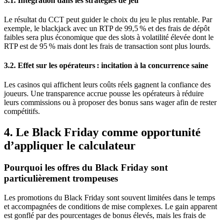
3.1. Intégration dans les stratégies de jeu
Le résultat du CCT peut guider le choix du jeu le plus rentable. Par
exemple, le blackjack avec un RTP de 99,5 % et des frais de dépôt
faibles sera plus économique que des slots à volatilité élevée dont le
RTP est de 95 % mais dont les frais de transaction sont plus lourds.
3.2. Effet sur les opérateurs : incitation à la concurrence saine
Les casinos qui affichent leurs coûts réels gagnent la confiance des
joueurs. Une transparence accrue pousse les opérateurs à réduire
leurs commissions ou à proposer des bonus sans wager afin de rester
compétitifs.
4. Le Black Friday comme opportunité
d’appliquer le calculateur
Pourquoi les offres du Black Friday sont
particulièrement trompeuses
Les promotions du Black Friday sont souvent limitées dans le temps
et accompagnées de conditions de mise complexes. Le gain apparent
est gonflé par des pourcentages de bonus élevés, mais les frais de