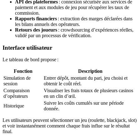
API des plateformes
: connexion sécurisée aux services de
paiement et aux modules de jeu pour récupérer les taux de
commission.
Rapports financiers
: extraction des marges déclarées dans
les bilans annuels des opérateurs.
Retours des joueurs
: crowdsourcing d’expériences réelles,
validé par un processus de vérification.
Interface utilisateur
Le tableau de bord propose :
Fonction
Description
Simulation de
Entrer dépôt, montant du pari, jeu choisi et
session
obtenir le coût réel.
Comparaison
Visualiser les frais totaux de plusieurs casinos
d’opérateurs
en un clin d’œil.
Suivre les coûts cumulés sur une période
Historique
donnée.
Les utilisateurs peuvent sélectionner un jeu (roulette, blackjack, slot)
et voir instantanément comment chaque frais influe sur le résultat
final.