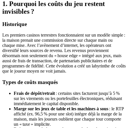
1. Pourquoi les coûts du jeu restent
invisibles ?
Historique
Les premiers casinos terrestres fonctionnaient sur un modèle simple :
la maison prenait une commission directe sur chaque main ou
chaque mise. Avec l’avènement d’internet, les opérateurs ont
diversifié leurs sources de revenu. Les revenus proviennent
désormais non seulement du « house edge » intégré aux jeux, mais
aussi de frais de transaction, de partenariats publicitaires et de
programmes de fidélité. Cette évolution a créé un labyrinthe de coûts
que le joueur moyen ne voit jamais.
Types de coûts masqués
Frais de dépôt/retrait
: certains sites facturent jusqu’à 5 %
sur les virements ou les portefeuilles électroniques, réduisant
immédiatement le capital disponible.
Marge sur les jeux de table et les machines à sous
: le RTP
affiché (ex. 96,5 % pour une slot) intègre déjà la marge de la
maison, mais les joueurs oublient que chaque tour comporte
un « taxe » implicite.