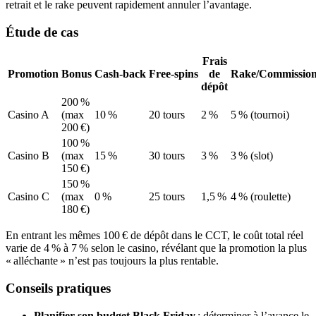
retrait et le rake peuvent rapidement annuler l’avantage.
Étude de cas
Frais
Promotion
Bonus
Cash‑back
Free‑spins
de
Rake/Commissio
dépôt
200 %
Casino A
(max
10 %
20 tours
2 %
5 % (tournoi)
200 €)
100 %
Casino B
(max
15 %
30 tours
3 %
3 % (slot)
150 €)
150 %
Casino C
(max
0 %
25 tours
1,5 %
4 % (roulette)
180 €)
En entrant les mêmes 100 € de dépôt dans le CCT, le coût total réel
varie de 4 % à 7 % selon le casino, révélant que la promotion la plus
« alléchante » n’est pas toujours la plus rentable.
Conseils pratiques
Planifier son budget Black Friday
: déterminer à l’avance le