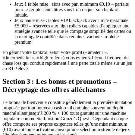
Jeux à faible mise : slots avec pari minimum €0,10 – parfaits
pour tester plusieurs titres sans trop risquer son bankroll
initiale.
Jeux haute mise : tables VIP blackjack avec limite maximale
€5 000 – réservées aux high rollers capables d’appliquer une
stratégie avancée telle que le comptage simplifié des cartes ou
la martingale contrôlée dans certaines variantes roulette
premium.
En gérant votre bankroll selon votre profil (« amateur »,
« intermédiaire », « high roller ») vous éviterez l’écueil fréquent du
chase loss qui conduit rapidement à une perte totale même sur un jeu
au RTP élevé.
Section 3 : Les bonus et promotions –
Décryptage des offres alléchantes
Le bonus de bienvenue constitue généralement la première incitation
proposée par tout nouveau casino : il combine souvent un dépôt
matché allant jusqu’à 200 % + 100 tours gratuits sur une machine
populaire comme Starburst ou Gonzo’s Quest . Cependant chaque
offre comporte ses propres exigences telles qu’une mise minimum
(€10) avant toute activation ainsi qu’une sélection restreinte de jeux
éligibles (souvent uniquement les slots).