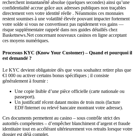
recherchent instantanéité absolue (quelques secondes) ainsi qu’une
confidentialité accrue grâce aux adresses publiques non traçables
directement vers votre identité réelle . Néanmoins ces monnaies
restent soumises à une volatilité élevée pouvant impacter fortement
votre solde si vous ne convertissez pas rapidement vos gains —
risque supplémentaire rappelé dans nos guides détaillés chez
Basketnews.Net concernant nouveaux casinos en ligne acceptant
ces moyens numériques.
Processus KYC (Know Your Customer) – Quand et pourquoi il
est demandé ?
Le KYC devient obligatoire dès que vous souhaitez retirer plus que
€1 000 ou activer certains bonus spécifiques ; il consiste
généralement à fournir :
Une copie lisible d’une pièce officielle (carte nationale ou
passeport).
Un justificatif récent datant moins de trois mois (facture
EDF/Internet ou relevé bancaire montrant votre adresse).
Ces documents permettent au casino – sous contrôle strict des
autorités compétentes – d’empêcher blanchiment d’argent et fraude
identitaire tout en accélérant ultérieurement vos retraits lorsque votre
dossier est déjà complet.