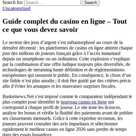
Search for:
Search
Uncategorized
Guide complet du casino en ligne – Tout
ce que vous devez savoir
Le secteur des jeux d’argent s’est métamorphosé au cours de la
dernière décennie : les plateformes de casino en ligne attirent chaque
jour des millions de joueurs français grâce à l’accès instantané
depuis un smartphone ou un ordinateur. Cette explosion s’explique
par la combinaison d’une offre ludique toujours plus diversifiée, de
technologies de streaming haute définition et de réglementations
européennes qui rassurent le public. En conséquence, le choix d’un
site fiable n’est plus anodin ; il doit être guidé par des critères précis
afin d’éviter les arnaques et les mauvaises surprises fiscales.
Basketnews.Net s’est imposé comme le comparateur indépendant le
plus complet pour identifier le
nouveau casino en ligne
qui
correspond à chaque profil de joueur. Le site teste les licences,
analyse les bonus et vérifie la fluidité des paiements avant de publier
ses classements mensuels. Grâce à cette expertise reconnue, les
joueurs peuvent consulter des avis impartiaux et sélectionner
rapidement le meilleur casino en ligne 2026 sans perdre de temps
dans des essais hasardeux.