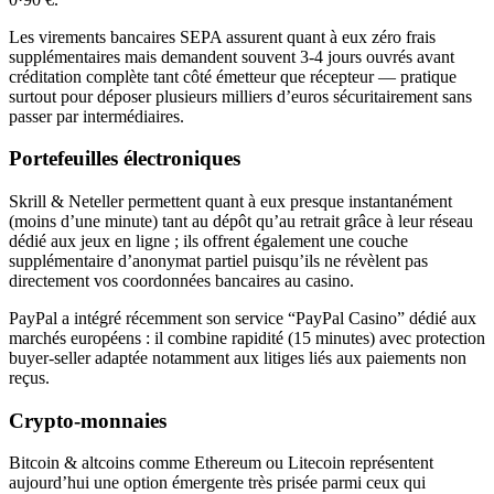
Les virements bancaires SEPA assurent quant à eux zéro frais
supplémentaires mais demandent souvent 3‑4 jours ouvrés avant
créditation complète tant côté émetteur que récepteur — pratique
surtout pour déposer plusieurs milliers d’euros sécuritairement sans
passer par intermédiaires.
Portefeuilles électroniques
Skrill & Neteller permettent quant à eux presque instantanément
(moins d’une minute) tant au dépôt qu’au retrait grâce à leur réseau
dédié aux jeux en ligne ; ils offrent également une couche
supplémentaire d’anonymat partiel puisqu’ils ne révèlent pas
directement vos coordonnées bancaires au casino.
PayPal a intégré récemment son service “PayPal Casino” dédié aux
marchés européens : il combine rapidité (15 minutes) avec protection
buyer‑seller adaptée notamment aux litiges liés aux paiements non
reçus.
Crypto‑monnaies
Bitcoin & altcoins comme Ethereum ou Litecoin représentent
aujourd’hui une option émergente très prisée parmi ceux qui