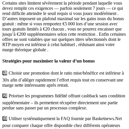
Certains sites limitent sévèrement la période pendant laquelle vous
devez remplir ces exigences — parfois seulement 7 jours — ce qui
rend difficile atteindre le seuil requis si vous jouez modérément .
D’autres imposent un plafond maximal sur les gains issus du bonus
gratuit : même si vous remportez €5 000 lors d’une session avec
tours gratuits limités à €20 chacun , vous ne pourrez encaisser que
jusqu’à €200 supplémentaires selon cette restriction . Enfin certaines
offres ne sont valables que sur quelques titres sélectionnés dont le
RTP moyen est inférieur à celui habituel , réduisant ainsi votre
marge théorique globale .
Stratégies pour maximiser la valeur d’un bonus
1️⃣ Choisir une promotion dont le ratio mise/bénéfice est inférieur à
30x afin d’alléger rapidement l’effort requis tout en conservant une
marge nette intéressante après retrait.
2️⃣ Prioriser les programmes fidélité offrant cashback sans condition
supplémentaire – ils permettent récupérer directement une partie
perdue sans passer par un processus complexe.
3️⃣ Utiliser systématiquement la FAQ fournie par Basketnews.Net
pour comparer chaque offre disponible chez différents opérateurs