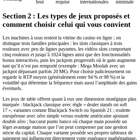
brut
requise
internationales
minimale
Section 2 : Les types de jeux proposés et
comment choisir celui qui vous convient
Les machines à sous restent la vitrine du casino en ligne ; on
distingue trois familles principales : les slots classiques à trois
rouleaux avec peu de lignes payantes, les vidéos slots comportant
cinq rouleaux et jusqu’à 1024 lignes ainsi que des fonctionnalités
bonus interactives, puis les jackpots progressifs où le gain augmente
tant qu’il n’est pas remporté (exemple : Mega Moolah avec un
jackpot dépassant parfois 20 M€). Pour choisir judicieusement on
regarde le RTP moyen (généralement entre 94 % et 98 %) et la
volatilité qui détermine la fréquence mais aussi l’amplitude des gains
éventuels.
Les jeux de table offrent quant à eux une dimension stratégique plus
marquée : blackjack classique avec règle « dealer stands on soft
17 », variantes comme Blackjack Switch ou Spanish 21 ; roulette
européenne avec zéro simple versus roulette américaine ajoutant
double zéro ; baccarat punto banco où chaque main possède un
léger avantage maison que l’on peut compenser par une gestion
stricte du capital. Chaque variante possède ses propres tableaux de
paiement qui influencent directement votre espérance mathématique.​