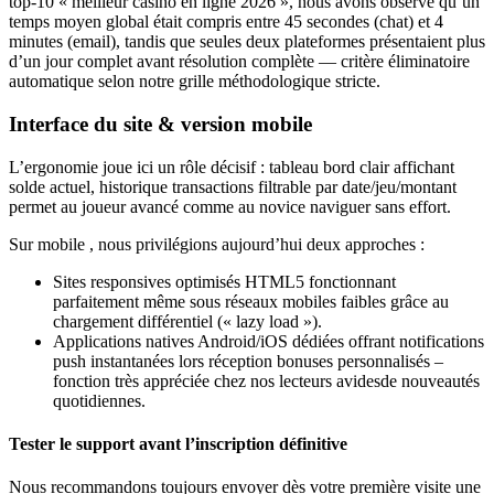
top‑10 « meilleur casino en ligne 2026 », nous avons observé qu’un
temps moyen global était compris entre 45 secondes (chat) et 4
minutes (email), tandis que seules deux plateformes présentaient plus
d’un jour complet avant résolution complète — critère éliminatoire
automatique selon notre grille méthodologique stricte.
Interface du site & version mobile
L’ergonomie joue ici un rôle décisif : tableau bord clair affichant
solde actuel, historique transactions filtrable par date/jeu/montant
permet au joueur avancé comme au novice naviguer sans effort.
Sur mobile , nous privilégions aujourd’hui deux approches :
Sites responsives optimisés HTML5 fonctionnant
parfaitement même sous réseaux mobiles faibles grâce au
chargement différentiel (« lazy load »).
Applications natives Android/iOS dédiées offrant notifications
push instantanées lors réception bonuses personnalisés –
fonction très appréciée chez nos lecteurs avidesde nouveautés
quotidiennes.​
Tester le support avant l’inscription définitive
Nous recommandons toujours envoyer dès votre première visite une