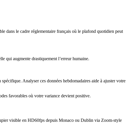
le dans le cadre réglementaire français où le plafond quotidien peut
nnelle qui augmente drastiquement l’erreur humaine.
u spécifique. Analyser ces données hebdomadaires aide à ajuster votre
des favorables où votre variance devient positive.
 croupier visible en HD60fps depuis Monaco ou Dublin via Zoom‑style