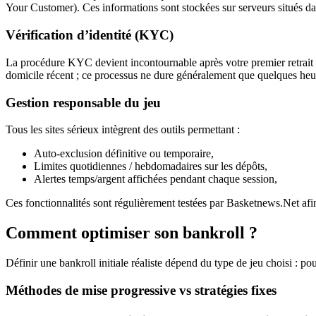
Your Customer). Ces informations sont stockées sur serveurs situés d
Vérification d’identité (KYC)
La procédure KYC devient incontournable après votre premier retrait su
domicile récent ; ce processus ne dure généralement que quelques heure
Gestion responsable du jeu
Tous les sites sérieux intègrent des outils permettant :
Auto‑exclusion définitive ou temporaire,
Limites quotidiennes / hebdomadaires sur les dépôts,
Alertes temps/argent affichées pendant chaque session,
Ces fonctionnalités sont régulièrement testées par Basketnews.Net afin 
Comment optimiser son bankroll ?
Définir une bankroll initiale réaliste dépend du type de jeu choisi :
Méthodes de mise progressive vs stratégies fixes