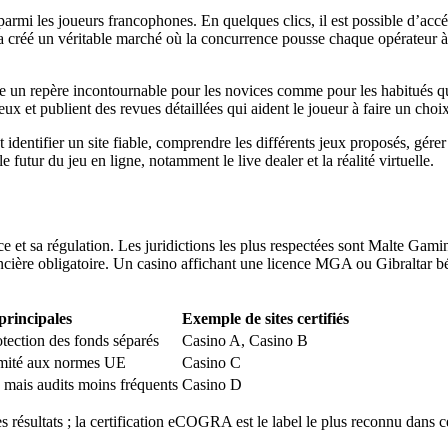
mi les joueurs francophones. En quelques clics, il est possible d’accéd
a créé un véritable marché où la concurrence pousse chaque opérateur à s
un repère incontournable pour les novices comme pour les habitués qui s
x et publient des revues détaillées qui aident le joueur à faire un choix
identifier un site fiable, comprendre les différents jeux proposés, gére
utur du jeu en ligne, notamment le live dealer et la réalité virtuelle.
nce et sa régulation. Les juridictions les plus respectées sont Malte G
ancière obligatoire. Un casino affichant une licence MGA ou Gibraltar b
principales
Exemple de sites certifiés
tection des fonds séparés
Casino A, Casino B
ormité aux normes UE
Casino C
 mais audits moins fréquents
Casino D
résultats ; la certification eCOGRA est le label le plus reconnu dans