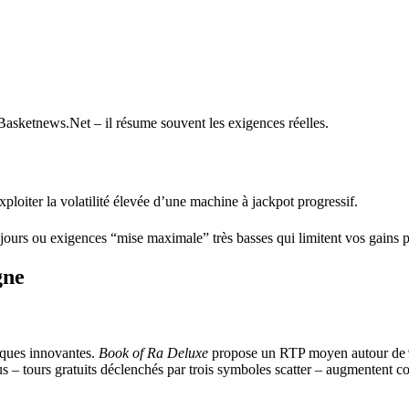
 Basketnews.Net – il résume souvent les exigences réelles.
loiter la volatilité élevée d’une machine à jackpot progressif.
 jours ou exigences “mise maximale” très basses qui limitent vos gains p
gne
niques innovantes.
Book of Ra Deluxe
propose un RTP moyen autour de 
us – tours gratuits déclenchés par trois symboles scatter – augmentent c