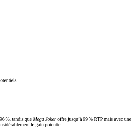
otentiels.
96 %, tandis que
Mega Joker
offre jusqu’à 99 % RTP mais avec une
onsidérablement le gain potentiel.