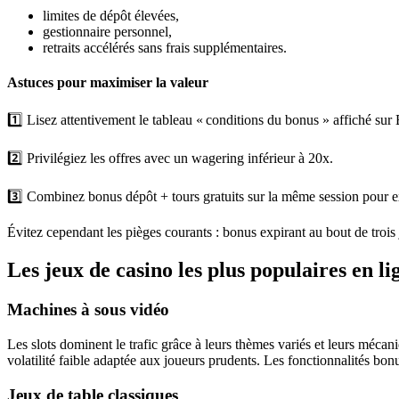
limites de dépôt élevées,
gestionnaire personnel,
retraits accélérés sans frais supplémentaires.
Astuces pour maximiser la valeur
1️⃣ Lisez attentivement le tableau « conditions du bonus » affiché sur
2️⃣ Privilégiez les offres avec un wagering inférieur à 20x.
3️⃣ Combinez bonus dépôt + tours gratuits sur la même session pour exp
Évitez cependant les pièges courants : bonus expirant au bout de trois
Les jeux de casino les plus populaires en li
Machines à sous vidéo
Les slots dominent le trafic grâce à leurs thèmes variés et leurs méca
volatilité faible adaptée aux joueurs prudents. Les fonctionnalités bon
Jeux de table classiques