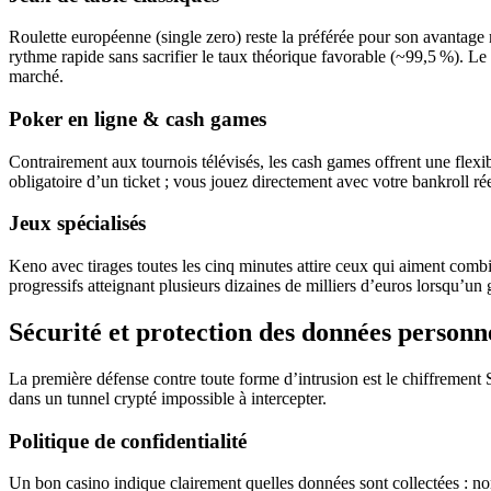
Roulette européenne (single zero) reste la préférée pour son avantage
rythme rapide sans sacrifier le taux théorique favorable (~99,5 %). L
marché.
Poker en ligne & cash games
Contrairement aux tournois télévisés, les cash games offrent une flexib
obligatoire d’un ticket ; vous jouez directement avec votre bankroll rée
Jeux spécialisés
Keno avec tirages toutes les cinq minutes attire ceux qui aiment comb
progressifs atteignant plusieurs dizaines de milliers d’euros lorsqu’
Sécurité et protection des données personn
La première défense contre toute forme d’intrusion est le chiffrement
dans un tunnel crypté impossible à intercepter.
Politique de confidentialité
Un bon casino indique clairement quelles données sont collectées : n