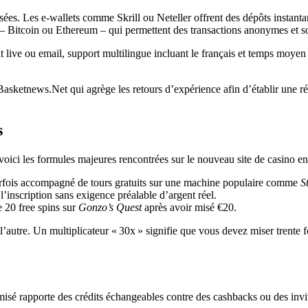
sées. Les e‑wallets comme Skrill ou Neteller offrent des dépôts instantané
– Bitcoin ou Ethereum – qui permettent des transactions anonymes et so
chat live ou email, support multilingue incluant le français et temps moy
 Basketnews.Net qui agrège les retours d’expérience afin d’établir une ré
s
; voici les formules majeures rencontrées sur le nouveau site de casino e
rfois accompagné de tours gratuits sur une machine populaire comme
S
’inscription sans exigence préalable d’argent réel.
e 20 free spins sur
Gonzo’s Quest
après avoir misé €20.
 l’autre. Un multiplicateur « 30x » signifie que vous devez miser trente 
 rapporte des crédits échangeables contre des cashbacks ou des invitati