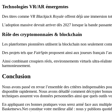
Technologies VR/AR émergentes
Des titres comme
VR Blackjack Royale
offrent déjà une immersion tot
L’adoption massive devrait arriver dès 2027 lorsque la bande passant
Rôle des cryptomonnaies & blockchain
Les plateformes pionnières utilisent la blockchain non seulement com
Des projets tels que
FairSpin
proposent ainsi aux joueurs français l’a
Ainsi combinant croupiers réels, environnements virtuels ultra‑réalist
harmonieusement.
Conclusion
Nous avons passé en revue l’ensemble des critères indispensables pou
disponible rapidement. Nous avons détaillé comment décrypter bonuses v
techniques assurent vos données personnelles ainsi que quels outils vo
En appliquant ces bonnes pratiques vous serez armé face aux multiples 
Basketnews.Net constitue votre meilleur allié : nous y publions quot