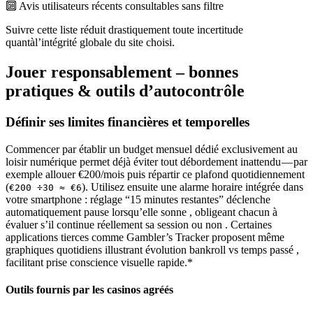
🔟 Avis utilisateurs récents consultables sans filtre
Suivre cette liste réduit drastiquement toute incertitude
quantàl’intégrité globale du site choisi.
Jouer responsablement – bonnes
pratiques & outils d’autocontrôle
Définir ses limites financières et temporelles
Commencer par établir un budget mensuel dédié exclusivement au
loisir numérique permet déjà éviter tout débordement inattendu — par
exemple allouer €200/mois puis répartir ce plafond quotidiennement
(
). Utilisez ensuite une alarme horaire intégrée dans
€200 ÷30 ≈ €6
votre smartphone : réglage “15 minutes restantes” déclenche
automatiquement pause lorsqu’elle sonne , obligeant chacun à
évaluer s’il continue réellement sa session ou non . Certaines
applications tierces comme Gambler’s Tracker proposent même
graphiques quotidiens illustrant évolution bankroll vs temps passé ,
facilitant prise conscience visuelle rapide.*
Outils fournis par les casinos agréés