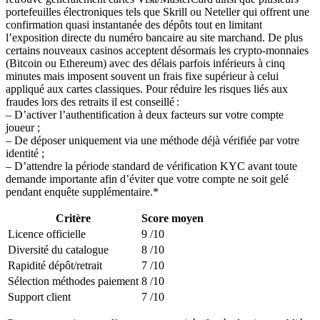
portefeuilles électroniques tels que Skrill ou Neteller qui offrent une
confirmation quasi instantanée des dépôts tout en limitant
l’exposition directe du numéro bancaire au site marchand. De plus
certains nouveaux casinos acceptent désormais les crypto‑monnaies
(Bitcoin ou Ethereum) avec des délais parfois inférieurs à cinq
minutes mais imposent souvent un frais fixe supérieur à celui
appliqué aux cartes classiques. Pour réduire les risques liés aux
fraudes lors des retraits il est conseillé :
– D’activer l’authentification à deux facteurs sur votre compte
joueur ;
– De déposer uniquement via une méthode déjà vérifiée par votre
identité ;
– D’attendre la période standard de vérification KYC avant toute
demande importante afin d’éviter que votre compte ne soit gelé
pendant enquête supplémentaire.*
Critère
Score moyen
Licence officielle
9 /10
Diversité du catalogue
8 /10
Rapidité dépôt/retrait
7 /10
Sélection méthodes paiement
8 /10
Support client
7 /10